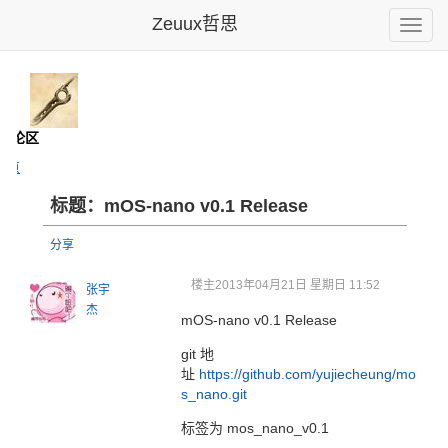
Zeuux哲思
Toggle
naviga
 讨论区
主页
标题：mOS-nano v0.1 Release
分享
楼主
2013年04月21日 星期日 11:52
张宇
杰
mOS-nano v0.1 Release
git 地
址
https://github.com/yujiecheung/mo
s_nano.git
标签为 mos_nano_v0.1