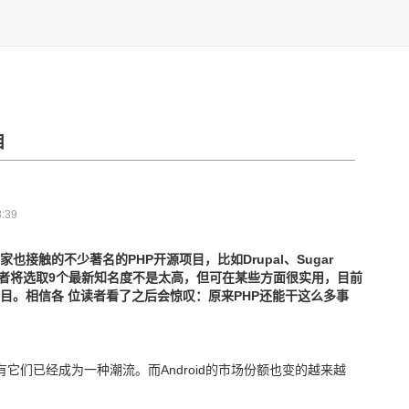
目
:39
也接触的不少著名的PHP开源项目，比如Drupal、Sugar
，笔者将选取9个最新知名度不是太高，但可在某些方面很实用，目前
目。相信各 位读者看了之后会惊叹：原来PHP还能干这么多事
道，拥有它们已经成为一种潮流。而Android的市场份额也变的越来越