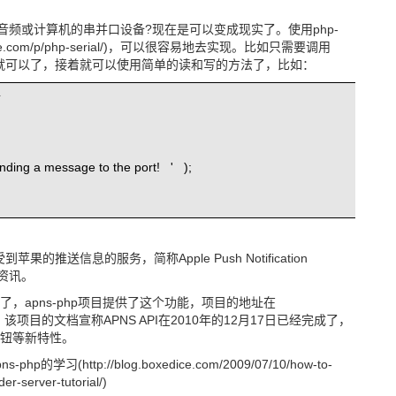
音频或计算机的串并口设备?现在是可以变成现实了。使用php-
google.com/p/php-serial/)，可以很容易地去实现。比如只需要调用
传递进去就可以了，接着就可以使用简单的读和写的方法了，比如：
}
nding a message to the port!
'
);
的推送信息的服务，简称Apple Push Notification
的资讯。
，apns-php项目提供了这个功能，项目的地址在
apns-php/，该项目的文档宣称APNS API在2010年的12月17日已经完成了，
钮等新特性。
(http://blog.boxedice.com/2009/07/10/how-to-
er-server-tutorial/)