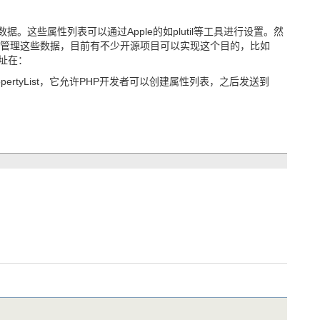
据。这些属性列表可以通过Apple的如plutil等工具进行设置。然
管理这些数据，目前有不少开源项目可以实现这个目的，比如
地址在：
ehm/CFPropertyList，它允许PHP开发者可以创建属性列表，之后发送到