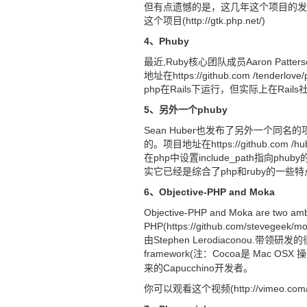
但有点遗憾的是，这几年这个项目的发
这个项目(http://gtk.php.net/)
4、Phuby
最近,Ruby核心团队成员Aaron Patt
地址在https://github.com /ten
php在Rails下运行，但实际上在Rai
5、另外一个phuby
Sean Huber也发布了另外一个同
的。项目地址在https://github.co
在php中设置include_path指
实它已经是综合了php和ruby的一些
6、Objective-PHP and Moka
Objective-PHP and Moka are two ambi
PHP(https://github.com/stevegeek
由Stephen Lerodiaconou.带
framework(注：Cocoa是 Mac OSX
操
来的Capucchino开发者。
你可以观看这个视频(http://vimeo.c