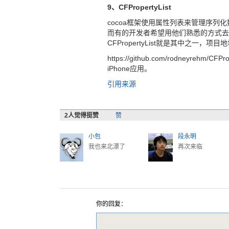
9、CFPropertyList
cocoa框架使用属性列表来管理序列化数
而有的开发者希望用他们熟悉的方式去
CFPropertyList就是其中之一，项目
https://github.com/rodneyr
iPhone应用。
引用来源
2
人觉得挺赞
赞
小包
段永明
我也来北漂了
再次来临
你的回复：