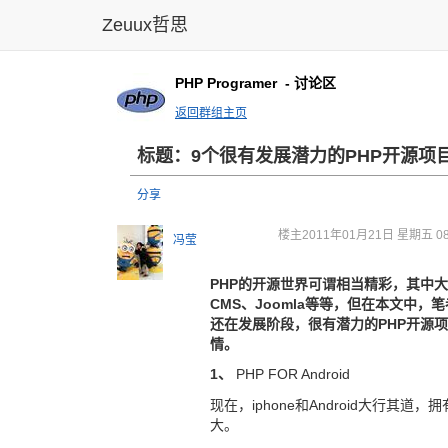
Zeuux哲思
PHP Programer
- 讨论区
返回群组主页
标题：9个很有发展潜力的PHP开源项
分享
楼主
2011年01月21日 星期五 08
冯莹
PHP的开源世界可谓相当精彩，其中大家
CMS、Joomla等等，但在本文中
还在发展阶段，很有潜力的PHP开源项
情。
1、
PHP FOR Android
现在，iphone和Android大行其
大。