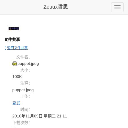
Zeuux哲思
Toggle
naviga
- 文件共享
主页
返回文件共享
文件名：
puppet.jpeg
大小：
100K
注释：
puppet.jpeg
上传：
夏武
时间：
2010年11月09日 星期二 21:11
下载次数：