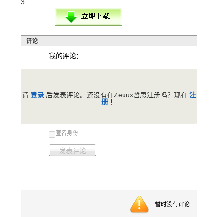
3
评论
我的评论：
请
登录
后发表评论。还没有在Zeuux哲思注册吗？现在
注
册
！
匿名身份
发表评论
暂时没有评论