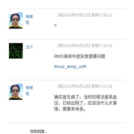
1楼
2012年05月12日 星期六 00:12
徐继
哲
?
2楼
2012年05月12日 星期六 10:16
王介
RMS演讲中途突发健康问题
#mce_temp_url#
3楼
2012年05月12日 星期六 21:33
徐继
哲
确实是生病了。当时的情况是高血
压，已经出院了，应该没什么大事
情，需要多休息。
你的回复：