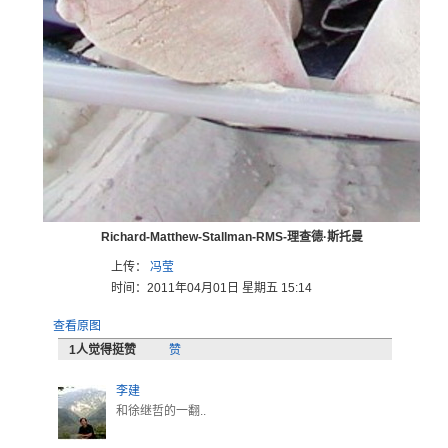
Richard-Matthew-Stallman-RMS-理查德·斯托曼
上传：
冯莹
时间：2011年04月01日 星期五 15:14
查看原图
1
人觉得挺赞
赞
李建
和徐继哲的一翻..