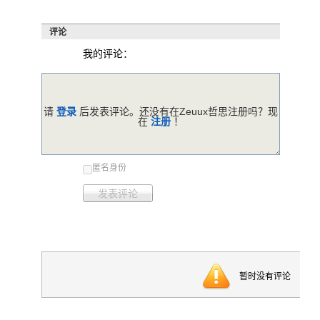
评论
我的评论：
请
登录
后发表评论。还没有在Zeuux哲思注册吗？现
在
注册
！
匿名身份
发表评论
暂时没有评论