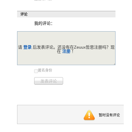
评论
我的评论：
请
登录
后发表评论。还没有在Zeuux哲思注册吗？现
在
注册
！
匿名身份
发表评论
暂时没有评论