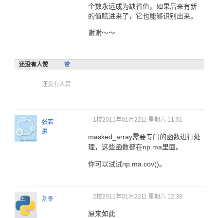
个数永远成为缺省值，如果后来有新
的值赋进来了，它也能够识别出来。
谢谢～～
还没有人赞
赞
还没有人赞
1楼
2011年01月22日 星期六 11:31
张若
愚
masked_array需要专门的函数进行处
理，这些函数都在np.ma里面。
你可以试试np.ma.cov()。
2楼
2011年01月22日 星期六 12:38
刘冬
原来如此