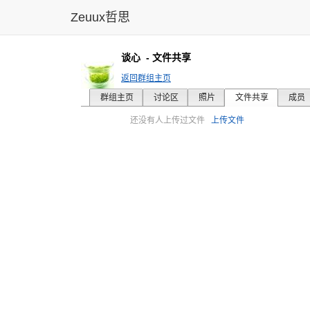
Zeuux哲思
谈心
- 文件共享
返回群组主页
群组主页
讨论区
照片
文件共享
成员
还没有人上传过文件
上传文件