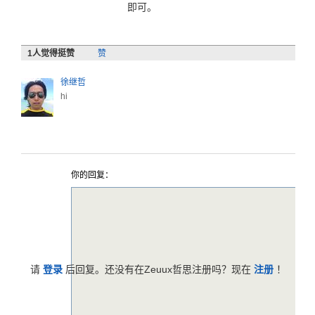
即可。
1
人觉得挺赞
赞
徐继哲
hi
你的回复：
请
登录
后回复。还没有在Zeuux哲思注册吗？现在
注册
！