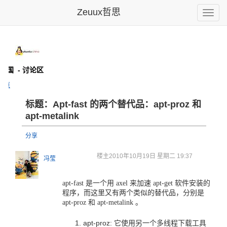
Zeuux哲思
Toggle
naviga
u中国
- 讨论区
主页
标题：Apt-fast 的两个替代品：apt-proz 和
apt-metalink
分享
楼主
2010年10月19日 星期二 19:37
冯莹
apt-fast 是一个用 axel 来加速 apt-get 软件安装的
程序，而这里又有两个类似的替代品，分别是
apt-proz 和 apt-metalink 。
apt-proz: 它使用另一个多线程下载工具