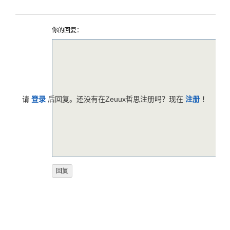
你的回复：
请
登录
后回复。还没有在Zeuux哲思注册吗？现在
注册
！
反馈意见
帮助中心
服务条款
版权声明
关于哲思
Zeuux © 2026