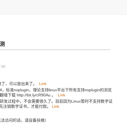
公测
:50
公测了，可以放出来了。
Link
64，标准nsplugin，理论支持linux平台下所有支持nsplugin的浏览
http://bit.ly/cR90Au 。
Link
研发过程中，不会需要很久了。目前因为Linux暂时不支持数字证
先注销数字证书，才能付款。
Link
无法访问的话，请自备扶梯）