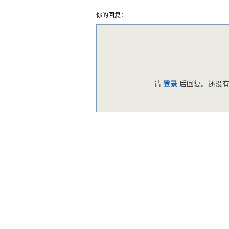
你的回复：
请
登录
后回复。还没有