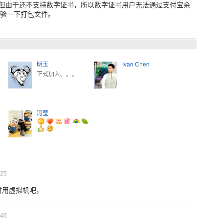
付宝，但由于还不支持数字证书，所以数字证书用户无法通过支付宝余
 校验一下打包文件。
明玉
Ivan Chen
正式加入。。。
冯莹
.
25
时用虚拟机吧，
46