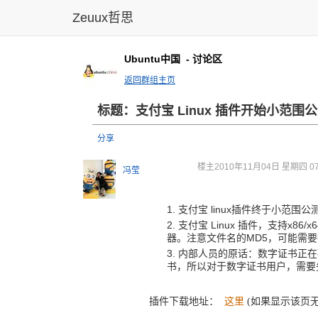
Zeuux哲思
Ubuntu中国
- 讨论区
返回群组主页
标题：支付宝 Linux 插件开始小范围
分享
楼主
2010年11月04日 星期四 07
冯莹
支付宝 linux插件终于小范围
支付宝 Linux 插件，支持x86/x
器。注意文件名的MD5，可能需要翻墙下载 
内部人员的原话：数字证书正在
书，所以对于数字证书用户，需要
插件下载地址：
这里
(如果显示该页