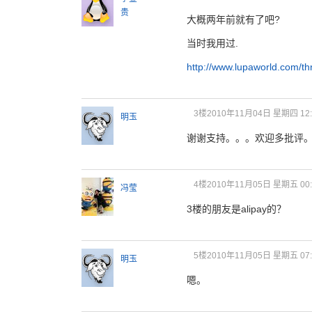
贵
大概两年前就有了吧?
当时我用过.
http://www.lupaworld.com/t
3楼
2010年11月04日 星期四 12:
明玉
谢谢支持。。。欢迎多批评
4楼
2010年11月05日 星期五 00:
冯莹
3楼的朋友是alipay的？
5楼
2010年11月05日 星期五 07:
明玉
嗯。