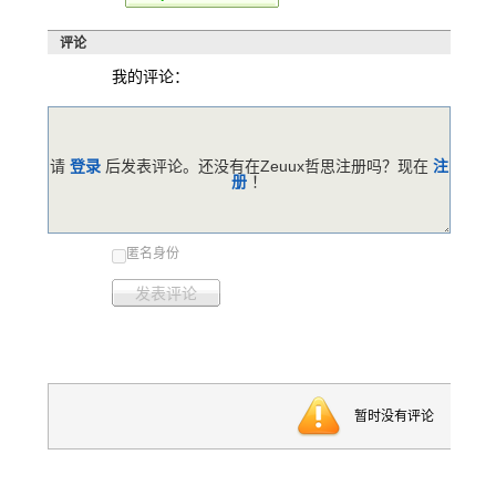
评论
我的评论：
请
登录
后发表评论。还没有在Zeuux哲思注册吗？现在
注
册
！
匿名身份
发表评论
暂时没有评论