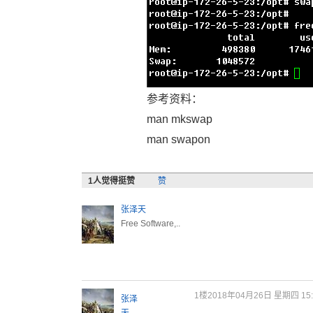
参考资料：
man mkswap
man swapon
1
人觉得挺赞
赞
张泽天
Free Software,..
1楼
2018年04月26日 星期四 15:
张泽