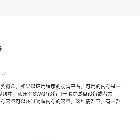
备
:37
重要概念。如果以应用程序的视角来看，可用的内存是一
x系统中，如果有SWAP设备（一般是磁盘设备或者文
内存容量可以超过物理内存的容量。这种情况下，有一部
。