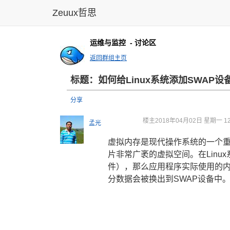
Zeuux哲思
运维与监控
- 讨论区
返回群组主页
标题：如何给Linux系统添加SWAP设
分享
楼主
2018年04月02日 星期一 12
孟光
虚拟内存是现代操作系统的一个
片非常广袤的虚拟空间。在Linu
件），那么应用程序实际使用的
分数据会被换出到SWAP设备中