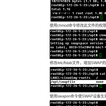
使用chmod命令修改此文件的权限
修改/etc/fstab文件，增加SWA
使用swapon命令使SWAP设备