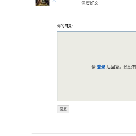
天
深度好文
你的回复：
请
登录
后回复。还没有