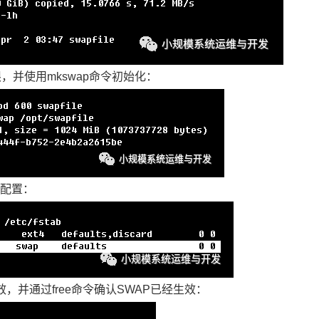
，并使用mkswap命令初始化：
P的配置：
生效，并通过free命令确认SWAP已经生效：