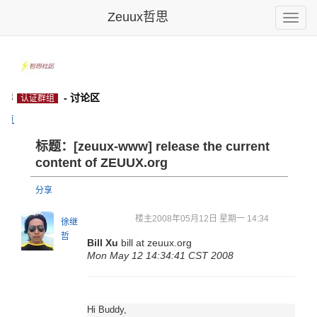
Zeuux哲思
Toggle
naviga
方群
- 讨论区
认证群组
主页
标题：[zeuux-www] release the current
content of ZEUUX.org
分享
楼主
2008年05月12日 星期一 14:34
徐继
哲
Bill Xu
bill at zeuux.org
Mon May 12 14:34:41 CST 2008
Hi Buddy,
