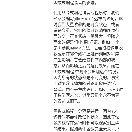
函数式编程语言的影响。
使用命令式编程语言写程序时，我们
经常会编写如x = x + 1这样的语句，此
时我们大量依赖的是可变状态，或者
说是变量，它们的值可以随程序运行
而改变，可变状态非常强大，但随之
而来的便是“副作用”问题，例如一 个
无需参数的void方法，它会根据调用次
数或是在哪个线程上进行调用对程序
产生影响，它会改变程序内部的状
态，从而影响之后的运行效果。而在
函数式编程 中则不会出现这个情况，
因为所有的状态都是不可变的。事实
上对函数式编程的讨论更像是数学、
公式，而不是程序语句，如x = x + 1对
于数学家来说，似乎只是个永不为真
的表达式而已。
函数式编程十分容易并行，因为它在
运行时不会修改任何状态，因此无论
多少线程在运行时都可以观察到正确
的结果。假如两个函数完全无关，那