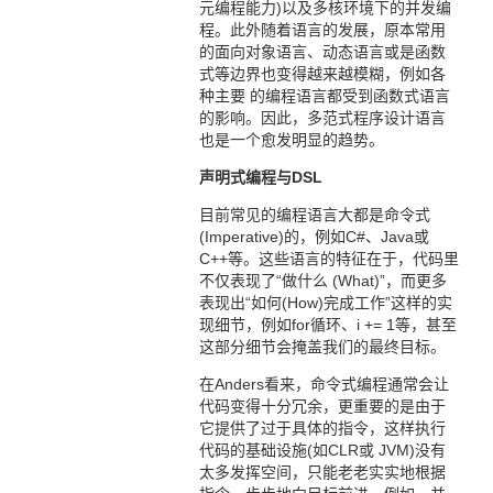
元编程能力)以及多核环境下的并发编
程。此外随着语言的发展，原本常用
的面向对象语言、动态语言或是函数
式等边界也变得越来越模糊，例如各
种主要 的编程语言都受到函数式语言
的影响。因此，多范式程序设计语言
也是一个愈发明显的趋势。
声明式编程与DSL
目前常见的编程语言大都是命令式
(Imperative)的，例如C#、Java或
C++等。这些语言的特征在于，代码里
不仅表现了“做什么 (What)”，而更多
表现出“如何(How)完成工作”这样的实
现细节，例如for循环、i += 1等，甚至
这部分细节会掩盖我们的最终目标。
在Anders看来，命令式编程通常会让
代码变得十分冗余，更重要的是由于
它提供了过于具体的指令，这样执行
代码的基础设施(如CLR或 JVM)没有
太多发挥空间，只能老老实实地根据