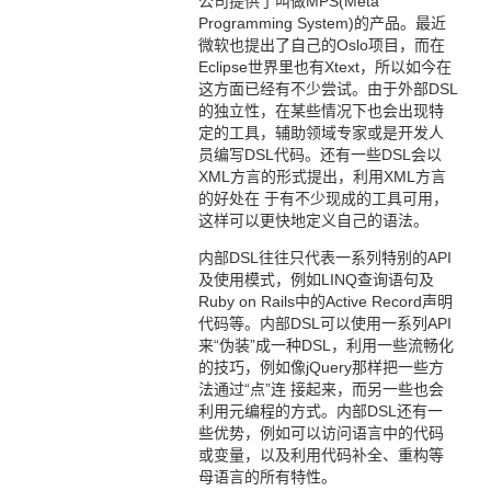
公司提供了叫做MPS(Meta
Programming System)的产品。最近
微软也提出了自己的Oslo项目，而在
Eclipse世界里也有Xtext，所以如今在
这方面已经有不少尝试。由于外部DSL
的独立性，在某些情况下也会出现特
定的工具，辅助领域专家或是开发人
员编写DSL代码。还有一些DSL会以
XML方言的形式提出，利用XML方言
的好处在 于有不少现成的工具可用，
这样可以更快地定义自己的语法。
内部DSL往往只代表一系列特别的API
及使用模式，例如LINQ查询语句及
Ruby on Rails中的Active Record声明
代码等。内部DSL可以使用一系列API
来“伪装”成一种DSL，利用一些流畅化
的技巧，例如像jQuery那样把一些方
法通过“点”连 接起来，而另一些也会
利用元编程的方式。内部DSL还有一
些优势，例如可以访问语言中的代码
或变量，以及利用代码补全、重构等
母语言的所有特性。