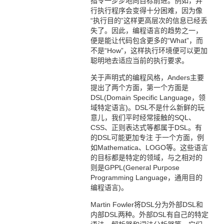
指令一步步地向目标前进。例如，并
行执行程序会变得十分困难，因为像
“执行目的”这样更高层次的信息已经丢
失了。因此，编程语言的趋势之一，
便是能让代码包含更多的“What”，而
不是“How”，这样执行环境便可以更加
聪明地去适应当前的执行要求。
关于声明式的编程风格，Anders主要
提出了两个方面，第一个方面是
DSL(Domain Specific Language，领
域特定语言)。DSL不是什么新鲜的玩
意儿，我们平时经常接触的SQL、
CSS、正则表达式等都属于DSL。有
的DSL可能更加专注 于一个方面，例
如Mathematica、LOGO等。这些语言
的目标都是特定的领域，与之相对的
则是GPPL(General Purpose
Programming Language，通用目的
编程语言)。
Martin Fowler将DSL分为外部DSL和
内部DSL两种。外部DSL有自己的特定