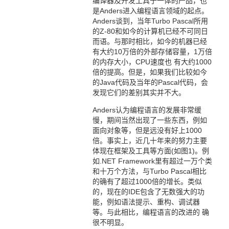
编译器及开发工具于一体的产品，也
是Anders进入编程语言领域的起点。
Anders谈到，当年Turbo Pascal所用
的Z-80和如今的计算机已经不可同日
而语。与那时相比，如今的机器已经
有大约10万倍的外部存储容量，1万倍
的内存大小，CPU速度也 有大约1000
倍的提高。但是，如果我们比较如今
的Java代码及当年的Pascal代码，会
发现它们的差别其实并不大。
Anders认为编程语言的发展非常缓
慢，期间当然出现了一些东西，例如
面向对象等，但是远没有好上1000
倍。事实上，近几十年来的努力主要
体现在框架及工具等方面(如图1)。例
如.NET Framework里有超过一万个类
和十万个方法，与Turbo Pascal相比
的确有了超过1000倍的增长。类似
的，现在的IDE包含了无数强大的功
能，例如语法提示、重构、调试器
等。与此相比，编程语言的改进的 确
很不明显。