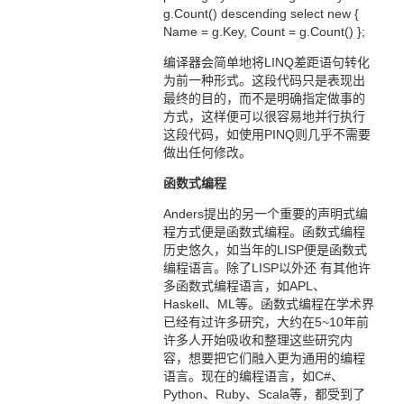
g.Count() descending select new {
Name = g.Key, Count = g.Count() };
编译器会简单地将LINQ差距语句转化
为前一种形式。这段代码只是表现出
最终的目的，而不是明确指定做事的
方式，这样便可以很容易地并行执行
这段代码，如使用PINQ则几乎不需要
做出任何修改。
函数式编程
Anders提出的另一个重要的声明式编
程方式便是函数式编程。函数式编程
历史悠久，如当年的LISP便是函数式
编程语言。除了LISP以外还 有其他许
多函数式编程语言，如APL、
Haskell、ML等。函数式编程在学术界
已经有过许多研究，大约在5~10年前
许多人开始吸收和整理这些研究内
容，想要把它们融入更为通用的编程
语言。现在的编程语言，如C#、
Python、Ruby、Scala等，都受到了