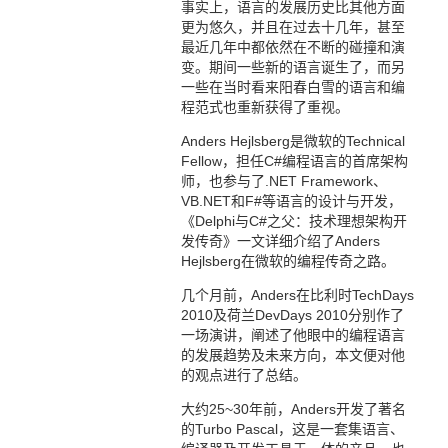
事实上，语言的发展历史比其他方面
更为悠久，并且在过去十几年，甚至
最近几年中都依然在不断的碰撞和演
变。期间一些新的语言诞生了，而另
一些在当时看来阳春白雪的语言和编
程范式也重新获得了重视。
Anders Hejlsberg是微软的Technical
Fellow，担任C#编程语言的首席架构
师，也参与了.NET Framework、
VB.NET和F#等语言的设计与开发，
《Delphi与C#之父：技术理想架构开
发传奇》一文详细介绍了Anders
Hejlsberg在微软的编程传奇之路。
几个月前，Anders在比利时TechDays
2010及荷兰DevDays 2010分别作了
一场演讲，阐述了他眼中的编程语言
的发展趋势及未来方向，本文便对他
的观点进行了总结。
大约25~30年前，Anders开发了著名
的Turbo Pascal，这是一套集语言、