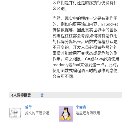
么它们是并行还是顺序执行便没有什
么区别。
当然，现实中的程序一定是有副作用
的，例如向屏幕输出内容，向Socket
传输数据等，因此真实世界中的函数
式编程往往都会考虑如何将有副作用
的代码分离出来。函数式编程默认是
不可变的，开发人员必须做些额外的
事情才能使用可变状态或是危险的副
作用，与之相反，C#或Java必须使用
readonly或final来做到这一点。此时，
使用函数式编程语言时的思维观念便
会有所不同。
4
人觉得挺赞
赞
曾华
李金贵
姜文的王朝永远..
这里还有活跃用..