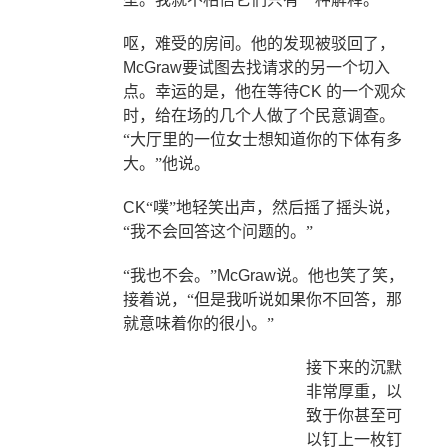
呕，难受的房间。他的发现被驳回了，
McGraw
要试图去找请求的另一个切入
点。幸运的是，他在等待
CK
的一个观众
时，给在场的几个人做了个民意调查。
“大厅里的一位女士想知道你的下体有多
大。”他说。
CK
“噗”地轻笑出声，然后摇了摇头说，
“我不会回答这个问题的。”
“我也不会。”
McGraw
说。他也笑了笑，
接着说，“但是我听说如果你不回答，那
就意味着你的很小。”
接下来的沉默
非常厚重，以
致于你甚至可
以钉上一枚钉