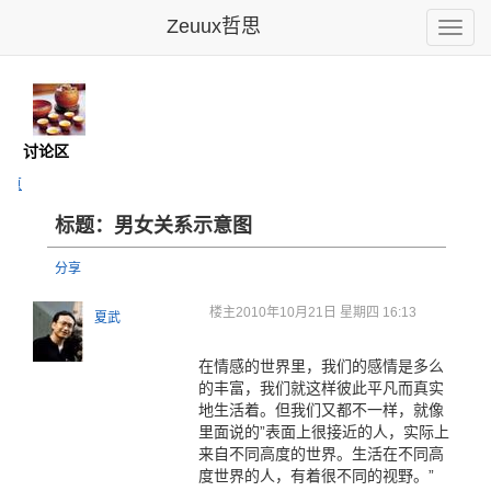
Zeuux哲思
Toggle
naviga
馆
- 讨论区
主页
标题：男女关系示意图
分享
楼主
2010年10月21日 星期四 16:13
夏武
在情感的世界里，我们的感情是多么
的丰富，我们就这样彼此平凡而真实
地生活着。但我们又都不一样，就像
里面说的”表面上很接近的人，实际上
来自不同高度的世界。生活在不同高
度世界的人，有着很不同的视野。”