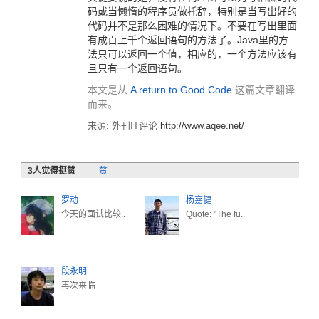
码或当懒惰的程序员做托辞，特别是当写出好的
代码并不是那么困难的情况下。不要在写出里面
有成百上千个返回语句的方法了。Java里的方
法只可以返回一个值，相应的，一个方法应该有
且只有一个返回语句。
本文是从
A return to Good Code
这篇文章翻译
而来。
来源: 外刊IT评论
http://www.aqee.net/
3
人觉得挺赞
赞
罗动
杨嘉健
今天的面试比较..
Quote: "The fu..
段永明
再次来临