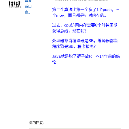
電波
系山
第二个算法比第一个多了1个push，三
寨..
个mov，而且都是针对内存的。
过去，cpu访问内存需要6个时钟周期
获得总线，现在呢？
处理器都当编译器是SB，编译器都当
程序猿是SB，程序猿呢？
Java就是脱了裤子放P. <-14年前的结
论.
你的回复：