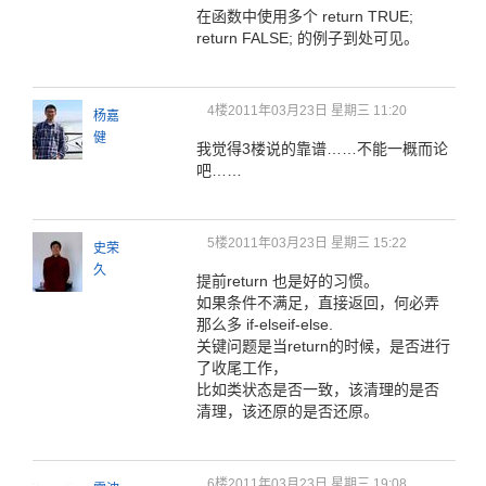
在函数中使用多个 return TRUE;
return FALSE; 的例子到处可见。
4楼
2011年03月23日 星期三 11:20
杨嘉
健
我觉得3楼说的靠谱……不能一概而论
吧……
5楼
2011年03月23日 星期三 15:22
史荣
久
提前return 也是好的习惯。
如果条件不满足，直接返回，何必弄
那么多 if-elseif-else.
关键问题是当return的时候，是否进行
了收尾工作，
比如类状态是否一致，该清理的是否
清理，该还原的是否还原。
6楼
2011年03月23日 星期三 19:08