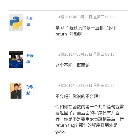
1楼
2011年03月23日 星期三 09:06
阮明
辉
学习了 我还真的是一直都写多个
return 汗颜啊
2楼
2011年03月23日 星期三 09:16
齐辰
雄
这个不能一概而论。
3楼
2011年03月23日 星期三 09:26
孙敬
越
不会吧？你说的不合理！
假如你在函数的第一个判断语句就需
要返回了，而后面的程序还有几百
行。你是不是要用goto跳到最后一行
return flag? 那你的程序将到处是
goto。