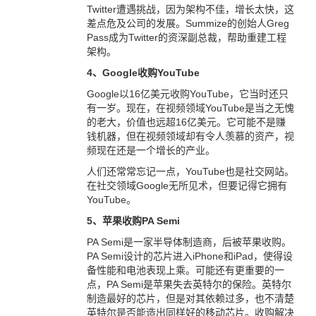
Twitter遭遇挑战，因为架构不佳，增长太快，这
差点危及公司的发展。Summize的创始人Greg
Pass成为Twitter的资深副总裁，帮助重建工程
架构。
4、Google收购YouTube
Google以16亿美元收购YouTube，它当时还只
有一岁。现在，在视频领域YouTube是当之无愧
的老大，价值也远超16亿美元。它可能不是赚
钱机器，但在视频领域却有令人羡慕的资产，视
频现在还是一个增长的产业。
人们还常常忘记一点，YouTube也是社交网站。
在社交领域Google无所见术，但要记得它拥有
YouTube。
5、苹果收购PA Semi
PA Semi是一家半导体制造商，后被苹果收购。
PA Semi设计的芯片进入iPhone和iPad，使得设
备性能和电池表现上乘。可能还有更重要的一
点，PA Semi是苹果失去英特尔的保险。英特尔
制造最好的芯片，但是对其依赖过多，也不清楚
英特尔是否能造出同样好的移动芯片。收购解决