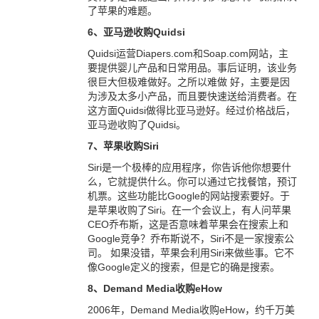
了苹果的难题。
6、亚马逊收购Quidsi
Quidsi运营Diapers.com和Soap.com网站，主
要提供婴儿产品和日常用品。事后证明，该业务
很巨大但极难做好。之所以难做 好，主要是因
为涉及太多小产品，而且要快速送给消费者。在
这方面Quidsi做得比亚马逊好。经过价格战后，
亚马逊收购了Quidsi。
7、苹果收购Siri
Siri是一个极棒的应用程序，你告诉他你想要什
么，它就提供什么。你可以通过它找餐馆，预订
机票。这些功能比Google的网站搜索要好。于
是苹果收购了Siri。在一个会议上，有人问苹果
CEO乔布斯，这是否意味着苹果会在搜索上和
Google竞争？乔布斯说不，Siri不是一家搜索公
司。 如果没错，苹果会利用Siri来做些事。它不
像Google定义的搜索，但是它的确是搜索。
8、Demand Media收购eHow
2006年，Demand Media收购eHow，约千万美