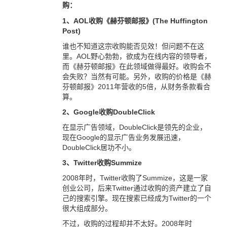
购：
1、AOL收购《赫芬顿邮报》(The Huffington
Post)
谁也不知道这宗收购能否见效！但问题不在这
里。AOL野心勃勃，欲成为在线内容的领导者，
而《赫芬顿邮报》在此领域做得最好。收购会不
会失败？当然有可能。另外，收购的价格是《赫
芬顿邮报》2011年营收的5倍，从财务条款看合
算。
2、Google收购DoubleClick
在显示广告领域，DoubleClick是领先的企业，
现在Google的显示广告业务发展迅速，
DoubleClick居功不小。
3、Twitter收购Summize
2008年时，Twitter收购了Summize，这是一家
创业公司，后来Twitter通过收购的资产建立了自
己的搜索引擎。现在搜索已经成为Twitter的一个
很大组成部分。
不过，收购的过程却并不太好。2008年时