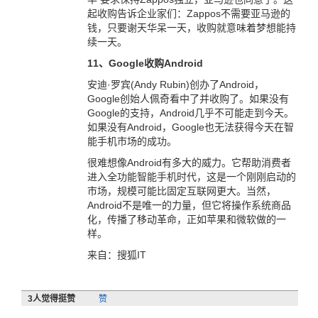
起收购告诉企业家们：Zappos不需要亚马逊的
钱，只要谢天华呆一天，收购就意味着梦想能持
续一天。
11、Google收购Android
安迪·罗宾(Andy Rubin)创办了Android，
Google创始人佩奇看中了并收购了。如果没有
Google的支持，Android几乎不可能走到今天。
如果没有Android，Google也无法获得今天在智
能手机市场的成功。
很难想像Android有多大的威力。它帮助消费者
进入全功能智能手机时代，这是一个刚刚启动的
市场，规模可能比固定互联网更大。当然，
Android不是唯一的力量，但它将操作系统商品
化，传播了移动革命，正如苹果和微软做的一
样。
来自：搜狐IT
3
人觉得挺赞
赞