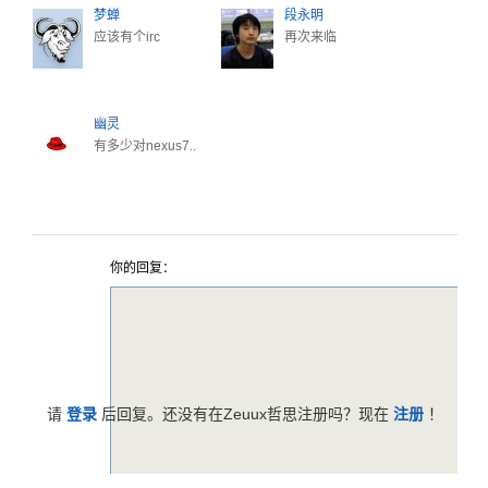
梦蝉
段永明
应该有个irc
再次来临
幽灵
有多少对nexus7..
你的回复：
请
登录
后回复。还没有在Zeuux哲思注册吗？现在
注册
！