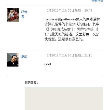
查看全部
1楼
2012年11月05日 星期一 20:48
赵长
青
hennesy和patterson两人的两本讲解
计算机硬件的书是公认的经典。其中
《
》
计算机组成与设计：
硬件
/软件接口
有与此类似的描述。这里彩色，又是
快餐型。还是很有意思的。
2楼
2012年11月30日 星期五 21:11
夏武
cool
你的回复：