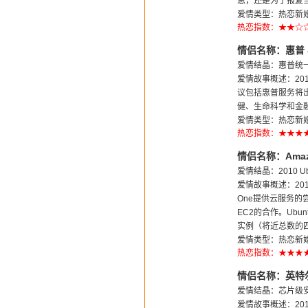
思，还是为了报复当
爱情类型：热恋新婚
热恋指数：★★☆
情侣名称：惠普 &
爱情结晶：惠普统
爱情故事概述：20
议包括惠普服务将出
健、生命科学和金
爱情类型：热恋新婚
热恋指数：★★★
情侣名称：Amazo
爱情结晶：2010 U
爱情故事概述：2010
One提供云服务的尝试
EC2的合作。Ubu
实例（将近总数的
爱情类型：热恋新婚
热恋指数：★★★
情侣名称：英特尔 
爱情结晶：芯片级
爱情故事概述：201