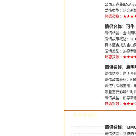
公司迈克菲(McAfee
爱情类型：热恋新婚
热恋指数：★★★
情侣名称：可牛 
爱情结晶：金山网
爱情故事概述：20
资本整合成为金山
爱情类型：热恋新婚
热恋指数：★★★
情侣名称：启明星
爱情结晶：启明星
爱情故事概述：刚
御进行战略重组，
哪些重要影响？时间
爱情类型：热恋新婚
热恋指数：★★★
老夫老妻型
情侣名称： BMC &
爱情结晶：到位的