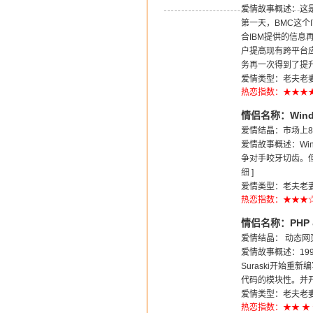
爱情故事概述：这是一
第一天，BMC这个I
合IBM提供的信息
户提高现有跨平台
务再一次得到了提
爱情类型：老夫老妻
热恋指数：★★★
情侣名称：Wind
爱情结晶：市场上80
爱情故事概述：Wi
争对手咬牙切齿。但
细
]
爱情类型：老夫老妻型
热恋指数：★★★
情侣名称：PHP 
爱情结晶： 动态
爱情故事概述：1998
Suraski开始
代码的模块性。并开
爱情类型：老夫老妻
热恋指数：★★
★