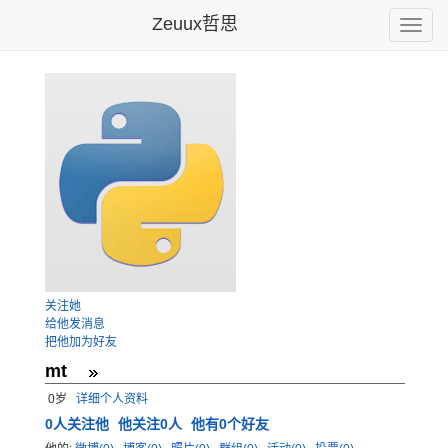
Zeuux哲思
Toggle
naviga
关注她
给他发消息
把他加为好友
mt
0岁
详细个人资料
0
人关注他
他关注0人
他有0个好友