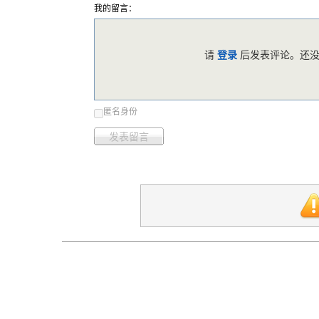
我的留言：
请
登录
后发表评论。还没
匿名身份
发表留言