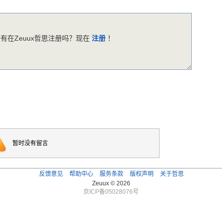
有在Zeuux哲思注册吗？现在
注册
！
暂时没有留言
反馈意见
帮助中心
服务条款
版权声明
关于哲思
Zeuux © 2026
京ICP备05028076号