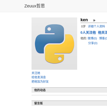
Zeuux哲思
ken
0岁
详细个人资料
0
人关注他
他关
他的:
微博(0)
博客(
分享(0)
关注她
给他发消息
把他加为好友
他的动态
留言板