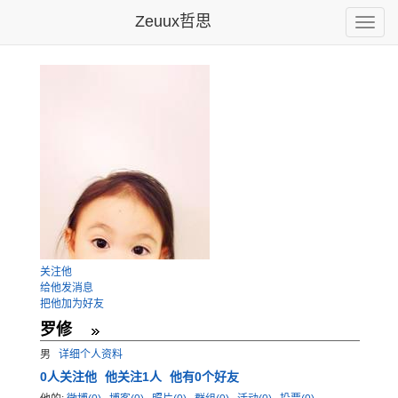
Zeuux哲思
Toggle
naviga
关注他
给他发消息
把他加为好友
罗修
男
详细个人资料
0
人关注他
他关注1人
他有0个好友