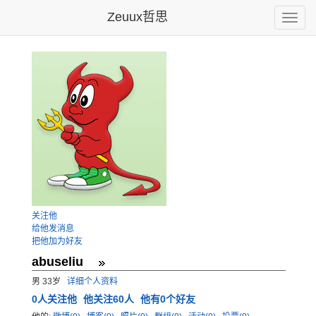
Zeuux哲思
Toggle
naviga
关注他
给他发消息
把他加为好友
abuseliu
男 33岁
详细个人资料
0
人关注他
他关注60人
他有0个好友