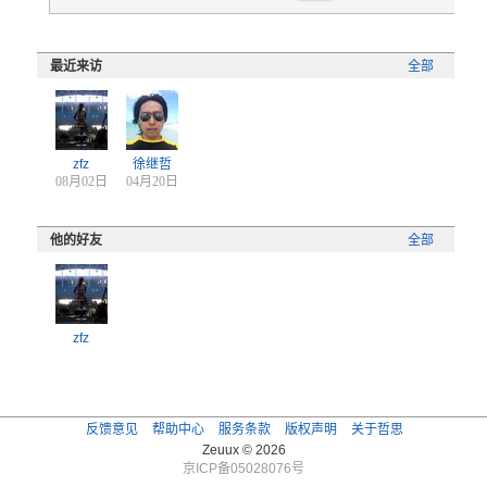
最近来访
全部
zfz
徐继哲
08月02日
04月20日
他的好友
全部
zfz
反馈意见
帮助中心
服务条款
版权声明
关于哲思
Zeuux © 2026
京ICP备05028076号