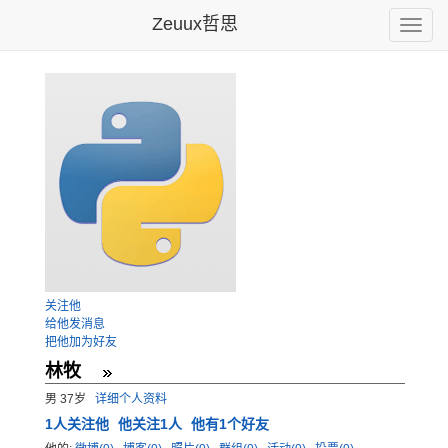
Zeuux哲思
Toggle
naviga
关注他
给他发消息
把他加为好友
林牧
男 37岁
详细个人资料
1
人关注他
他关注1人
他有1个好友