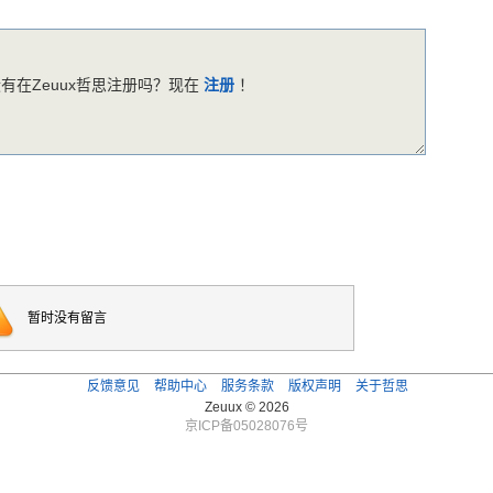
有在Zeuux哲思注册吗？现在
注册
！
暂时没有留言
反馈意见
帮助中心
服务条款
版权声明
关于哲思
Zeuux © 2026
京ICP备05028076号