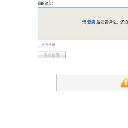
我的留言：
请
登录
后发表评论。还没
匿名身份
发表留言