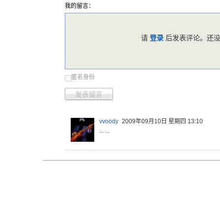
我的留言：
请
登录
后发表评论。还没
匿名身份
发表留言
vvoody
2009年09月10日 星期四 13:10
... ...