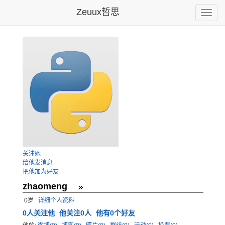
Zeuux哲思
Toggle
naviga
关注她
给他发消息
把他加为好友
zhaomeng
0岁
详细个人资料
0
人关注他
他关注0人
他有0个好友