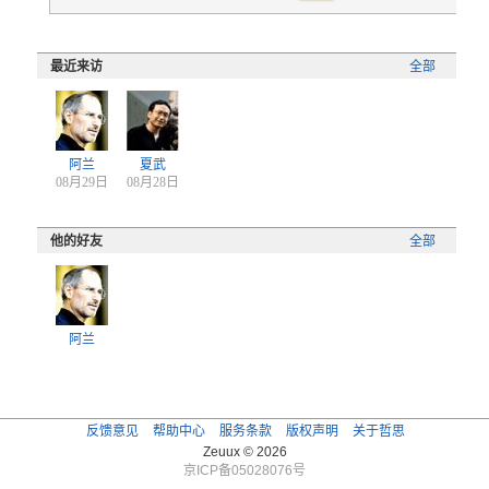
最近来访
全部
阿兰
夏武
08月29日
08月28日
他的好友
全部
阿兰
反馈意见
帮助中心
服务条款
版权声明
关于哲思
Zeuux © 2026
京ICP备05028076号