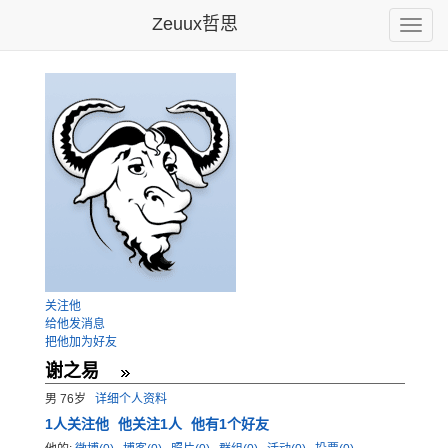
Zeuux哲思
Toggle
naviga
关注他
给他发消息
把他加为好友
谢之易
男 76岁
详细个人资料
1
人关注他
他关注1人
他有1个好友