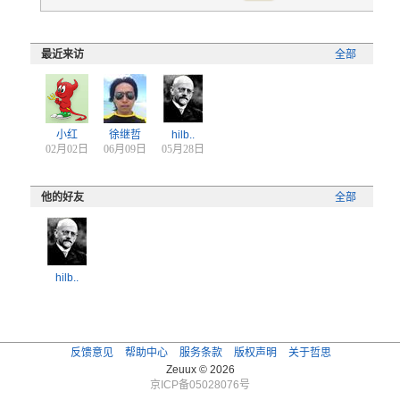
最近来访
全部
小红
徐继哲
hilb..
02月02日
06月09日
05月28日
他的好友
全部
hilb..
反馈意见
帮助中心
服务条款
版权声明
关于哲思
Zeuux © 2026
京ICP备05028076号