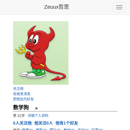
Zeuux哲思
Toggle
naviga
关注他
给他发消息
把他加为好友
数学狗
男 32岁
详细个人资料
0
人关注他
他关注0人
他有1个好友