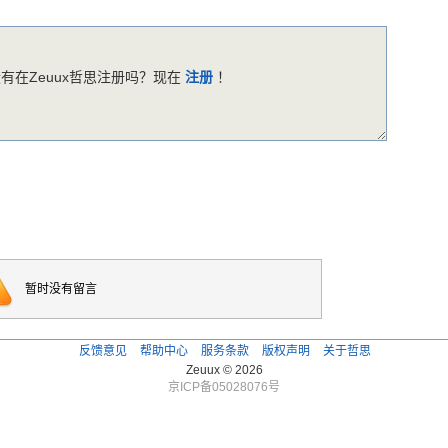
有在Zeuux哲思注册吗？现在
注册
！
暂时没有留言
反馈意见
帮助中心
服务条款
版权声明
关于哲思
Zeuux © 2026
京ICP备05028076号