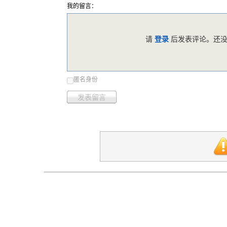
我的留言：
请
登录
后发表评论。还没
匿名身份
发表留言