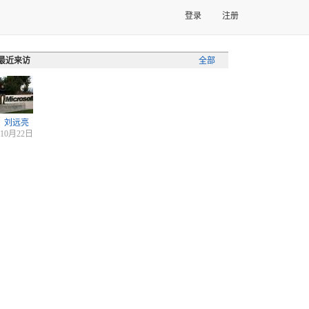
登录
注册
最近来访
全部
刘远亮
10月22日