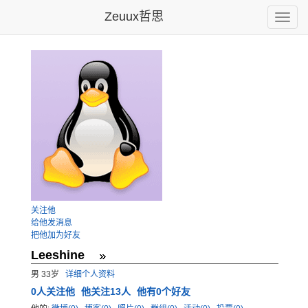
Zeuux哲思
Toggle
naviga
关注他
给他发消息
把他加为好友
Leeshine
男 33岁
详细个人资料
0
人关注他
他关注13人
他有0个好友