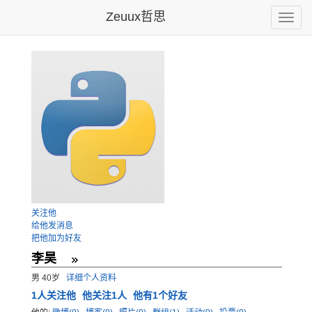
Zeuux哲思
Toggle
naviga
关注他
给他发消息
把他加为好友
李昊
男 40岁
详细个人资料
1
人关注他
他关注1人
他有1个好友