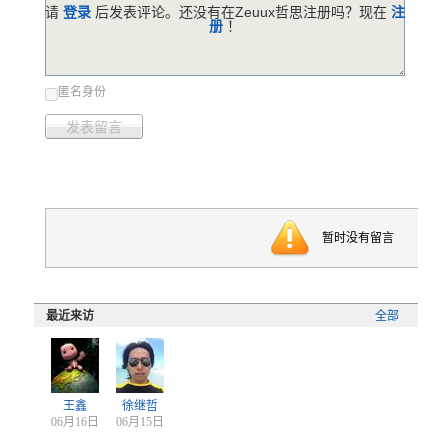
请
登录
后发表评论。还没有在Zeuux哲思注册吗？现在
注
册
！
匿名身份
发表留言
暂时没有留言
最近来访
全部
王鑫
徐继哲
06月16日
06月15日