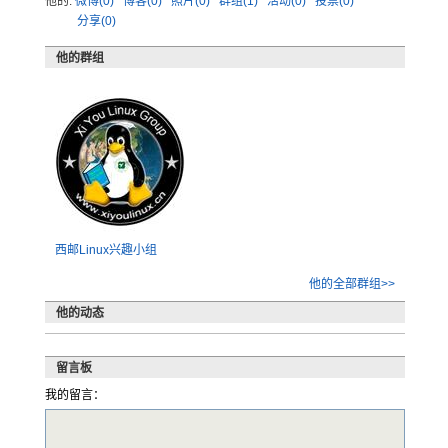
他的:
微博(0)
博客(0)
照片(0)
群组(1)
活动(0)
投票(0)
分享(0)
他的群组
西邮Linux兴趣小组
他的全部群组>>
他的动态
留言板
我的留言：