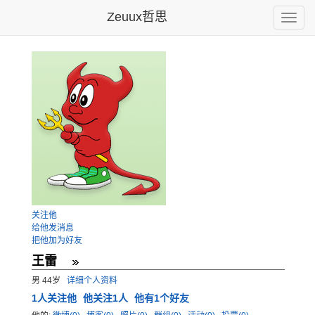
Zeuux哲思
Toggle
naviga
关注他
给他发消息
把他加为好友
王雷
男 44岁
详细个人资料
1
人关注他
他关注1人
他有1个好友