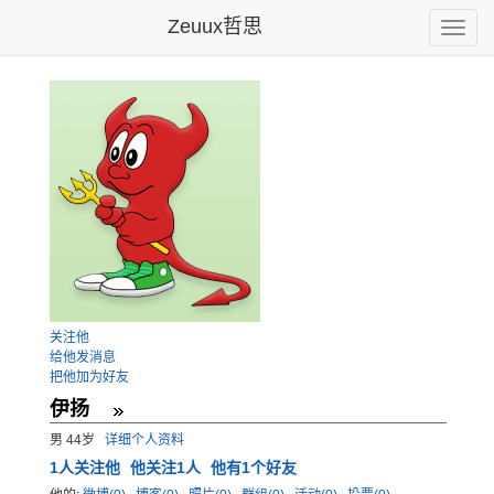
Zeuux哲思
Toggle
naviga
关注他
给他发消息
把他加为好友
伊扬
男 44岁
详细个人资料
1
人关注他
他关注1人
他有1个好友