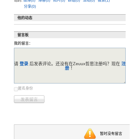
他的:
微博(0)
博客(0)
照片(0)
群组(0)
活动(0)
投票(1)
分享(0)
他的动态
留言板
我的留言：
请
登录
后发表评论。还没有在Zeuux哲思注册吗？现在
注
册
！
匿名身份
发表留言
暂时没有留言