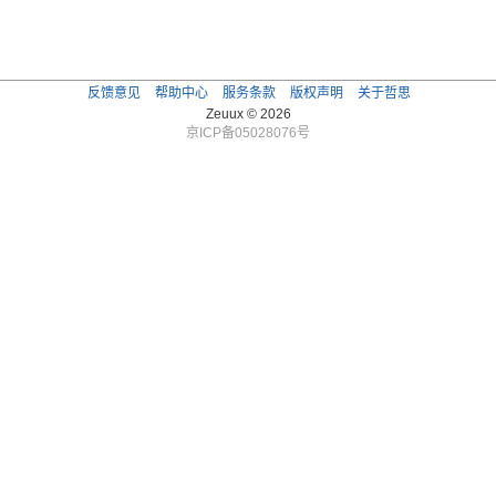
反馈意见
帮助中心
服务条款
版权声明
关于哲思
Zeuux © 2026
京ICP备05028076号