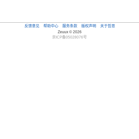
反馈意见
帮助中心
服务条款
版权声明
关于哲思
Zeuux © 2026
京ICP备05028076号