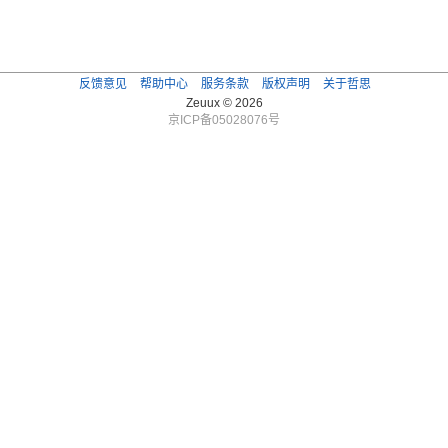
反馈意见
帮助中心
服务条款
版权声明
关于哲思
Zeuux © 2026
京ICP备05028076号