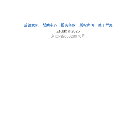
反馈意见
帮助中心
服务条款
版权声明
关于哲思
Zeuux © 2026
京ICP备05028076号