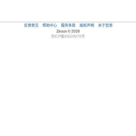
反馈意见
帮助中心
服务条款
版权声明
关于哲思
Zeuux © 2026
京ICP备05028076号