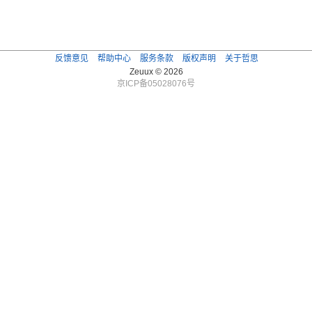
反馈意见
帮助中心
服务条款
版权声明
关于哲思
Zeuux © 2026
京ICP备05028076号