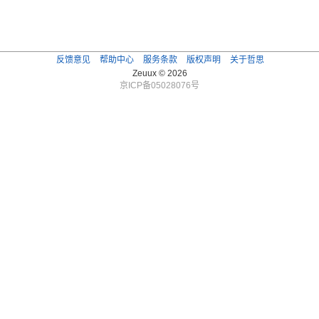
反馈意见
帮助中心
服务条款
版权声明
关于哲思
Zeuux © 2026
京ICP备05028076号