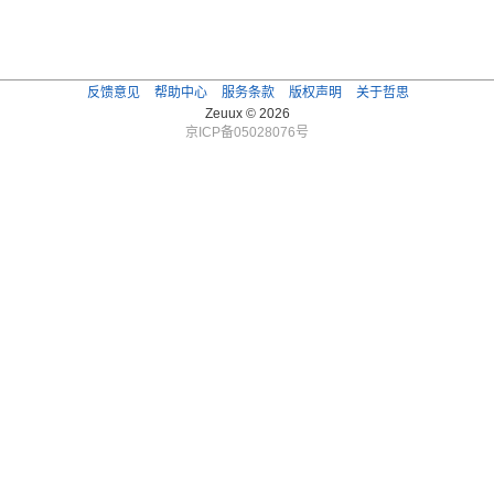
反馈意见
帮助中心
服务条款
版权声明
关于哲思
Zeuux © 2026
京ICP备05028076号