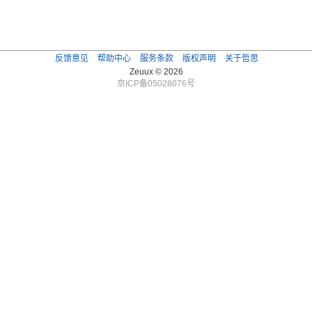
反馈意见
帮助中心
服务条款
版权声明
关于哲思
Zeuux © 2026
京ICP备05028076号