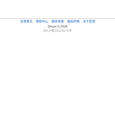
反馈意见
帮助中心
服务条款
版权声明
关于哲思
Zeuux © 2026
京ICP备05028076号