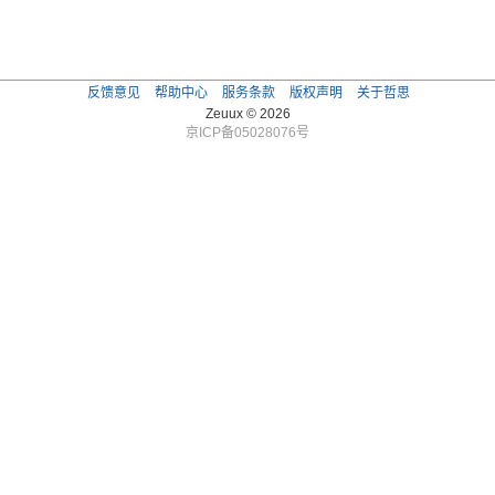
反馈意见
帮助中心
服务条款
版权声明
关于哲思
Zeuux © 2026
京ICP备05028076号