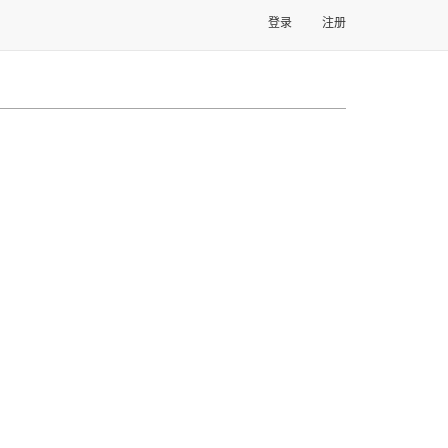
登录
注册