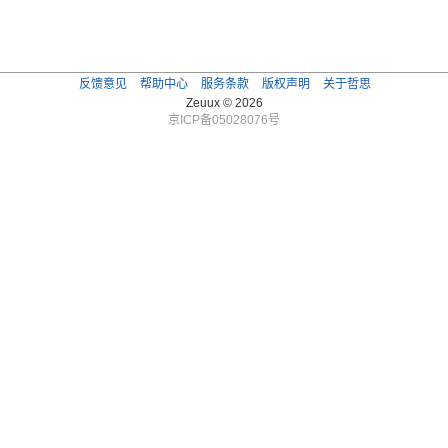
反馈意见
帮助中心
服务条款
版权声明
关于哲思
Zeuux © 2026
京ICP备05028076号